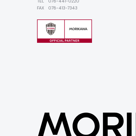
TEL
078-441-0220
FAX 078-413-7343