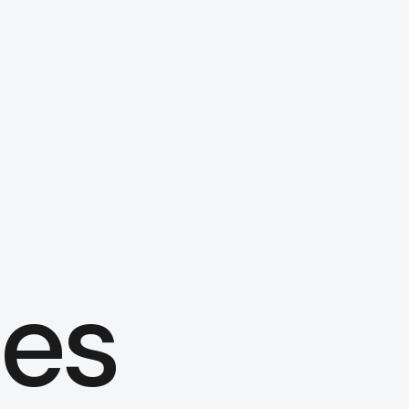
About us
Services
Case
es