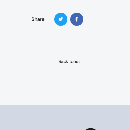
Share
Back to list