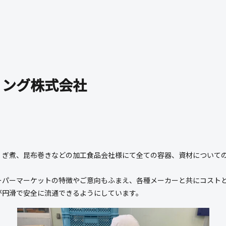
ィング株式会社
くぎ煮、昆布巻きなどの加工食品会社様にて全ての容器、資材について
ーパーマーケットの特徴やご意向もふまえ、各種メーカーと共にコスト
が円滑で安全に流通できるようにしています。