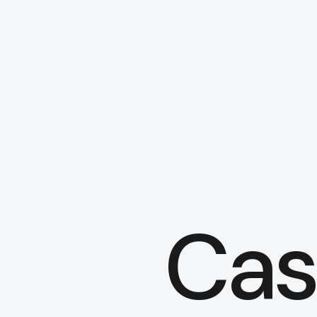
本文までスキップする
Cas