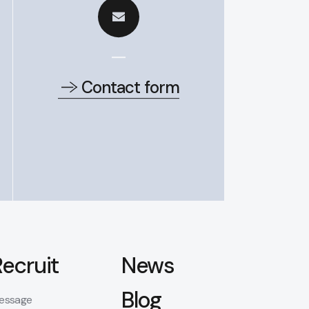
Contact form
Recruit
News
Blog
essage