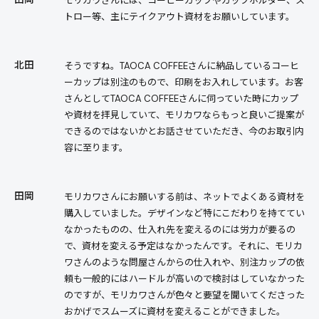
モリカワさんには、コーヒーカップやカップホルダー、ス
トロー等、主にテイクアウト資材をお願いしています。
北田
そうですね。TAOCA COFFEEさんに納品しているコーヒ
ーカップは別注のもので、印刷をお入れしています。お客
さんとしてTAOCA COFFEEさんに伺っていた時にカップ
や資材を拝見していて、モリカワならもっと良いご提案が
できるのではないかとお話させていただき、今のお取引内
容に至ります。
田岡
モリカワさんにお願いする前は、ネットでよくある資材を
購入していました。デザインなど特にこだわりを持ててい
なかったものの、仕入れ先を変えるのには労力が要るの
で、資材を変える予定はなかったんです。それに、モリカ
ワさんのような問屋さんからの仕入れや、別注カップの依
頼も一般的にはハードルが高いので検討はしていなかった
のですが、モリカワさんが色々と要望を聞いてくださった
おかげでスムーズに資材を変えることができました。