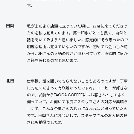
す。
田岡
私がまだよく店頭に立っていた頃に、お店に来てくださっ
たのを私も覚えています。第一印象がとても良く、自然と
話を聞いてみようと思いました。感覚的にそう思ったので
明確な理由は覚えていないのですが、初めてお会いした時
から北田さんの人柄の良さが溢れ出ていて、直感的に何か
ご縁を感じたのだと思います。
北田
仕事柄、話を聞いてもらえないこともあるのですが、丁寧
に対応くださって有り難かったですね。コーヒーが好きな
ので、以前からTAOCA COFFEEにはお客さんとしてよく
伺っていて。お伺いする度にスタッフさんの対応が素晴ら
しくて、こんな企業さんのお力になれればと思っていたん
です。田岡さんにお会いして、スタッフさんのお人柄の良
さにも納得でしたね。