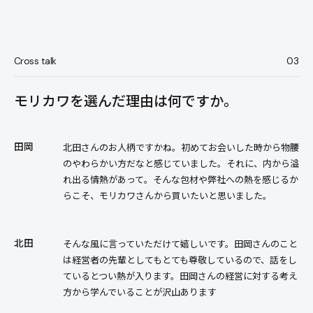
Cross talk
03
モリカワを選んだ理由は何ですか。
田岡
北田さんのお人柄ですかね。初めてお会いした時から物腰
のやわらかい方だなと感じていました。それに、内から溢
れ出る情熱があって。そんな包材や弊社への熱を感じるか
らこそ、モリカワさんから買いたいと思いました。
北田
そんな風に言っていただけて嬉しいです。田岡さんのこと
は経営者の先輩としてもとても尊敬しているので、話をし
ているとつい熱が入ります。田岡さんの経営に対する考え
方から学んでいることが沢山あります