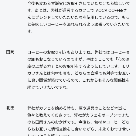
今後も変わらず誠実にお取引させていただけたら嬉しいで
す。あとは、弊社が運営するカフェでTAOCA COFFEEさ
んにブレンドしていただいた豆を使用しているので、もっ
と美味しいコーヒーを淹れられるよう頑張っていきたいで
す。
田岡
コーヒーのお取り引きもありますね。弊社ではコーヒー豆
の卸もおこなっているのですが、やはりここでも「心の温
度の上がる方」とのお取引をするようにしています。モリ
カワさんとは包材も豆も、どちらの立場でも対等でお互い
に良い関係が築けているので、これからもそんな関係性を
続けていきたいですね。
北田
弊社がカフェを始める時も、豆や道具のことなど本当に
色々と教えてくださって。弊社がカフェをオープンできた
のも田岡さんのおかげです。今後も、包材やコーヒーどち
らもお互いに情報交換をし合いながら、末永くお付き合い