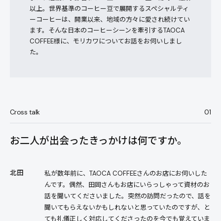
以上。世界基準のコーヒー豆で展開するスペシャルティ
ーコーヒーは、開業以来、地域の方々に愛され続けてい
ます。そんな日本のコーヒーシーンを牽引するTAOCA
COFFEE様に、モリカワについてお話をお伺いしまし
た。
Cross talk
01
お二人が出会ったきっかけは何ですか。
北田
私が数年前に、TAOCA COFFEEさんのお店にお伺いした
んです。偶然、田岡さんもお店にいらっしゃって資材のお
話を聞いてくださいました。突然の訪問だったので、話を
聞いてもらえないかもしれないと思っていたのですが、と
ても礼儀正しく対応してくださったのを今でも覚えていま