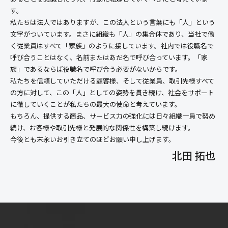
す。
私たちは法人ではありますが、この法人という言葉にも「人」という
文字がついています。まさに組織も「人」の集合体であり、当社で働
く従業員はすべて「家族」のように接しています。社内では役職名で
呼び合うことはなく、名前またはあだ名で呼び合っています。「家
族」であるならば役職名で呼び合う必要がないからです。
私たちを信頼していただける顧客様、そして従業員、取引先様すべて
の方に対して、この「人」としての姿勢を貫き続け、社会をサポート
に徹していくことが私たちの最大の使命と考えています。
もちろん、提供する商品、サービス力の強化には日々組織一員で努め
続け、お客様や取引先様と発展的な関係性を構築し続けます。
今後とも末永いお引き立てのほどお願い申し上げます。
北田 拓也