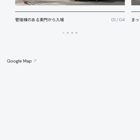
管理棟のある東門から入場
01 / 04
まっ
Google Map