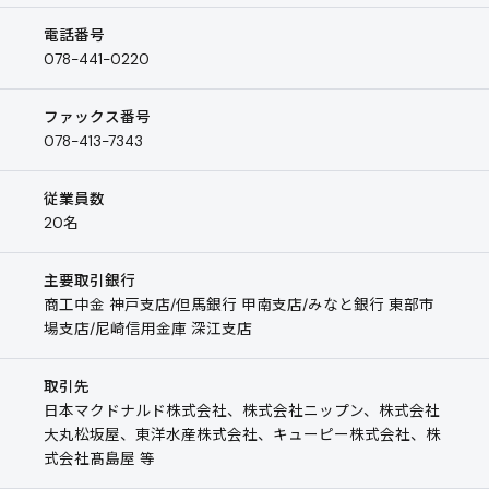
電話番号
078-441-0220
ファックス番号
078-413-7343
従業員数
20名
主要取引銀行
商工中金 神戸支店/但馬銀行 甲南支店/みなと銀行 東部市
場支店/尼崎信用金庫 深江支店
取引先
日本マクドナルド株式会社、株式会社ニップン、株式会社
大丸松坂屋、東洋水産株式会社、キューピー株式会社、株
式会社髙島屋 等