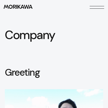
本文までスキップする
メニ
Company
Greeting