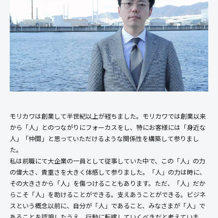
モリカワは創業して半世紀以上が経ちました。モリカワでは創業以来
から「人」とのつながりにフォーカスをし、特にお客様には「身近な
人」「仲間」と思っていただけるような関係性を構築して参りまし
た。
私は前職にて大企業の一員として従事していた中で、この「人」の力
の偉大さ、貴重さを大きく体感して参りました。「人」の力は時に、
その大きさから「人」を傷つけることもあります。ただ、「人」だか
らこそ「人」を助けることができる。支えあうことができる。ビジネ
スという概念以前に、自分が「人」であること、みなさまが「人」で
あることを認識したうえ、行動に転嫁していくべきだと考えていま