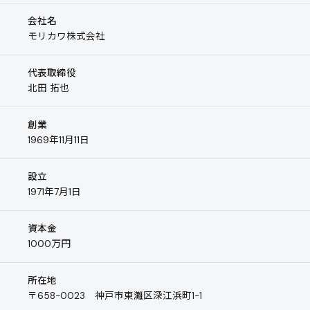
会社名
モリカワ株式会社
代表取締役
北田 拓也
創業
1969年11月11日
設立
1971年7月1日
資本金
1000万円
所在地
〒658-0023 神戸市東灘区深江浜町1-1