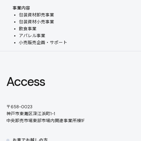
事業内容
包装資材卸売事業
包装資材小売事業
飲食事業
アパレル事業
小売販売企画・サポート
Access
〒658-0023
神戸市東灘区深江浜町1-1
中央卸売市場東部市場内関連事業所棟1F
お車でお越しの方