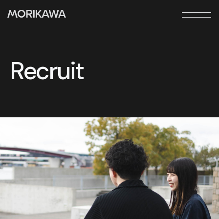
本文までスキップする
メニ
Recruit