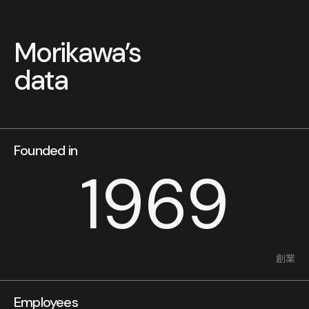
Morikawa’s
data
Founded in
1969
創業
Employees