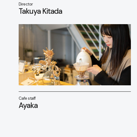
Director
Takuya Kitada
Cafe staff
Ayaka