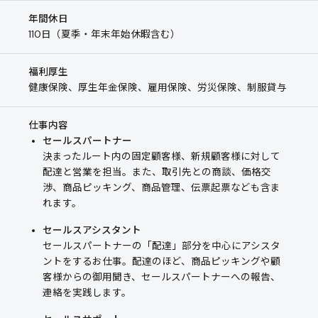
年間休日
110日（夏季・年末年始休暇含む）
福利厚生
健康保険、厚生年金保険、雇用保険、労災保険、制服貸与
仕事内容
セールスパートナー
決まったルート内の固定顧客様、新規顧客様に対して
配達と営業を担当。また、取引先との商談、価格交
渉、商品ピッキング、商品管理、伝票起票なども含ま
れます。
セールスアシスタント
セールスパートナーの「配達」部分を中心にアシスタ
ントをするお仕事。配達のほど、商品ピッキングや顧
客様からの御用聞き、セールスパートナーへの報告、
連絡を実践します。