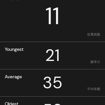
11
従業員数
21
Youngest
最年少
35
Average
平均年齢
Oldest