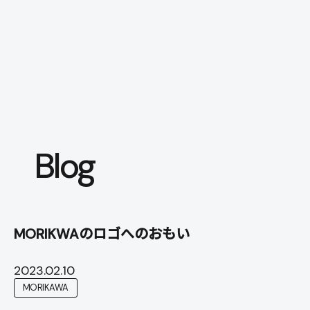
本文までスキップする
メニ
Blog
MORIKWAのロゴへのおもい
2023.02.10
MORIKAWA