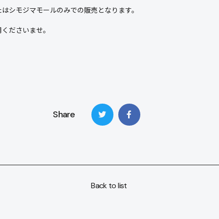
たはシモジマモールのみでの販売となります。
用くださいませ。
Share
Back to list