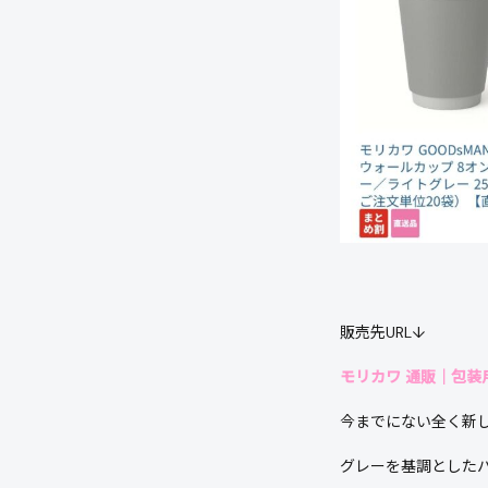
販売先URL↓
モリカワ 通販｜包装
今までにない全く新
グレーを基調とした