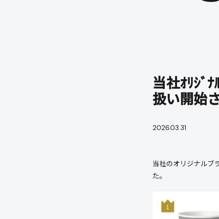
当社ｵﾘｼﾞ
扱い開始
2026.03.31
当社のオリジナルブラ
た。