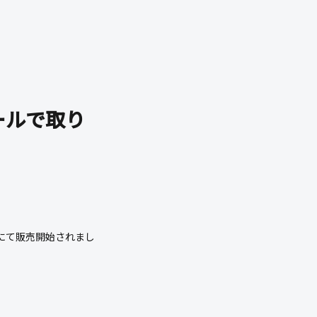
モールで取り
」にて販売開始されまし