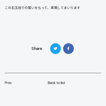
この石玉垣での誓いをもって、実現してまいります
Share
Prev
Back to list