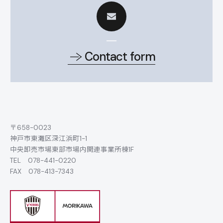
Contact form
〒658-0023
神戸市東灘区深江浜町1-1
中央卸売市場東部市場内関連事業所棟1F
TEL
078-441-0220
FAX 078-413-7343