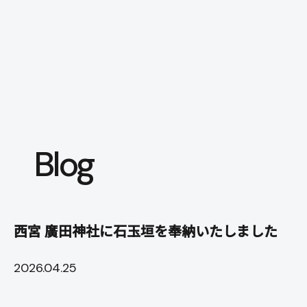
本文までスキップする
メニ
Blog
西宮 廣田神社に石玉垣を奉納いたしました
2026.04.25