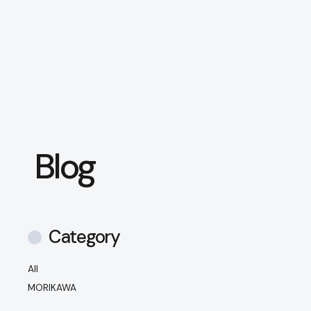
本文までスキップする
メニ
Blog
Category
All
MORIKAWA